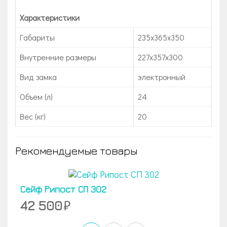
Характеристики
Габариты
235х365х350
Внутренние размеры
227x357x300
Вид замка
электронный
Объем (л)
24
Вес (кг)
20
Рекомендуемые товары
Сейф Рипост СП 302
42 500