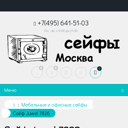
+7(495) 641-51-03
Пн - вс: с 9:00 до 21:00
0
0
0
Меню
Мебельные и офисные сейфы
Сейф Juwel 7826