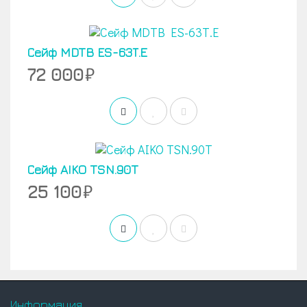
Сейф MDTB ES-63Т.Е
72 000
Сейф AIKO TSN.90T
25 100
Информация