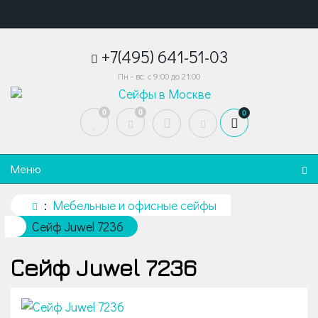
+7(495) 641-51-03
Пн - вс: с 9:00 до 21:00
0
0
0
Меню
Мебельные и офисные сейфы
Сейф Juwel 7236
Сейф Juwel 7236