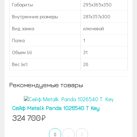
Габариты
295x365x350
Внутренние размеры
287x357x300
Вид замка
ключевой
Полка
1
Объем (л)
31
Вес (кг)
26
Рекомендуемые товары
Сейф Metalk Panda 1026540 T Key
324 700