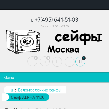
+7(495) 641-51-03
Пн - вс: с 9:00 до 21:00
0
0
0
Меню
Взломостойкие сейфы
Сейф ALPHA 1120