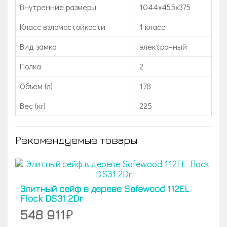
Внутренние размеры
1044х455х375
Класс взломостойкости
1 класс
Вид замка
электронный
Полка
2
Объем (л)
178
Вес (кг)
225
Рекомендуемые товары
Элитный сейф в дереве Safewood 112EL
Flock DS31 2Dr
548 911