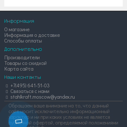
Информация
О магазине
Информация о доставке
Способы оплаты
Дополнительно
Производители
Товары со скидкой
Карта сайта
Наши контакты
+7(495) 641-51-03
Связаться с нами
stahlkraft.moscow@yandex.ru
Обращаем ваше внимание на то, что данный
сайт носит исключительно информационный
характер и ни при каких условиях не является
публичной офертой, определяемой положениями