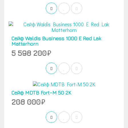
Сейф Waldis Business 1000 E Red Lak
Matterhorn
5 598 200
Сейф MDTB Fort-M 50 2K
208 000