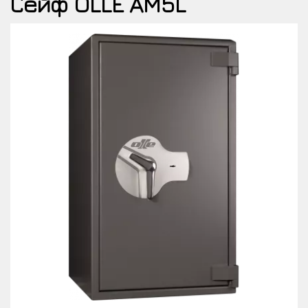
Сейф OLLE AM5L