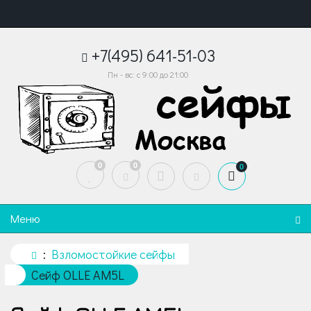
+7(495) 641-51-03
Пн - вс: с 9:00 до 21:00
0
0
0
Меню
Взломостойкие сейфы
Сейф OLLE AM5L