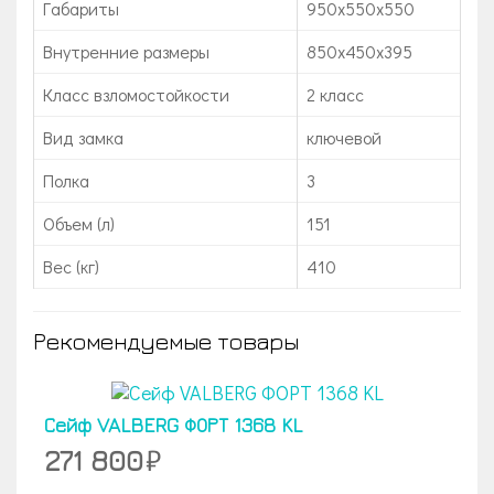
Габариты
950х550х550
Внутренние размеры
850х450х395
Класс взломостойкости
2 класс
Вид замка
ключевой
Полка
3
Объем (л)
151
Вес (кг)
410
Рекомендуемые товары
Сейф VALBERG ФОРТ 1368 KL
271 800