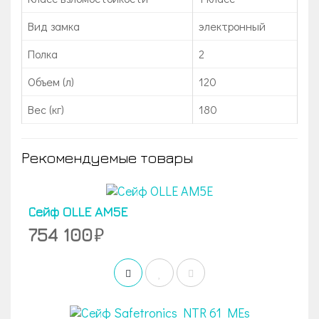
Вид замка
электронный
Полка
2
Объем (л)
120
Вес (кг)
180
Рекомендуемые товары
Сейф OLLE AM5E
754 100