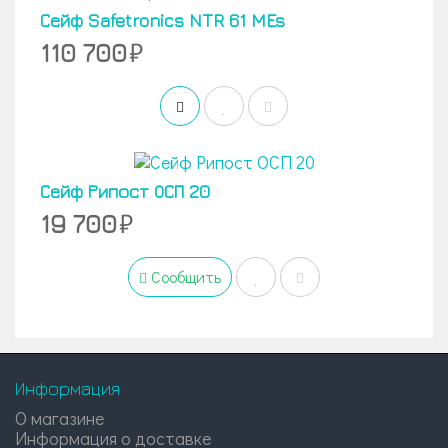
Сейф Safetronics NTR 61 MEs
110 700
Сейф Рипост ОСП 20
19 700
Сообщить
Информация
О магазине
Информация о доставке