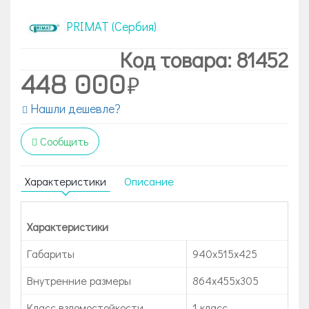
PRIMAT (Сербия)
Код товара: 81452
448 000
Нашли дешевле?
Сообщить
Характеристики
Описание
Характеристики
Габариты
940х515х425
Внутренние размеры
864х455х305
Класс взломостойкости
1 класс