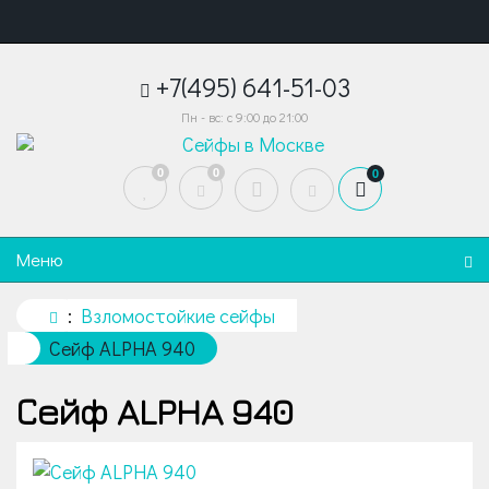
+7(495) 641-51-03
Пн - вс: с 9:00 до 21:00
0
0
0
Меню
Взломостойкие сейфы
Сейф ALPHA 940
Сейф ALPHA 940