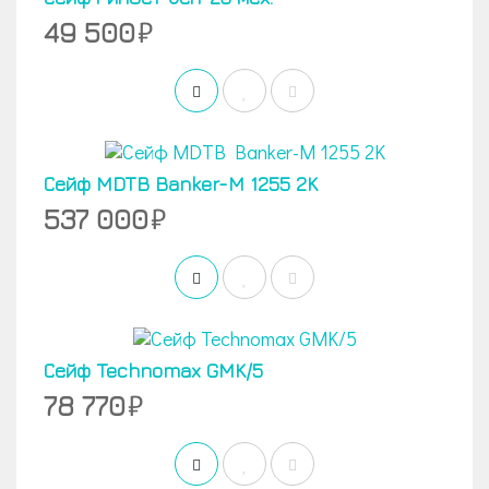
49 500
Сейф MDTB Banker-M 1255 2K
537 000
Сейф Technomax GMK/5
78 770