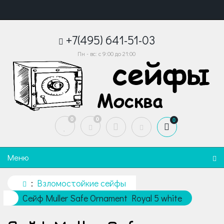
+7(495) 641-51-03
Пн - вс: с 9:00 до 21:00
0
0
0
Меню
Взломостойкие сейфы
Сейф Muller Safe Ornament Royal 5 white