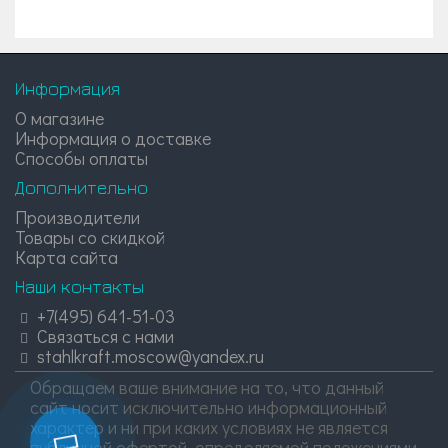
Информация
О магазине
Информация о доставке
Способы оплаты
Дополнительно
Производители
Товары со скидкой
Карта сайта
Наши контакты
+7(495) 641-51-03
Связаться с нами
stahlkraft.moscow@yandex.ru
Обращаем ваше внимание на то, что данный
сайт носит исключительно информационный
характер и ни при каких условиях не является
публичной офертой, определяемой положениями