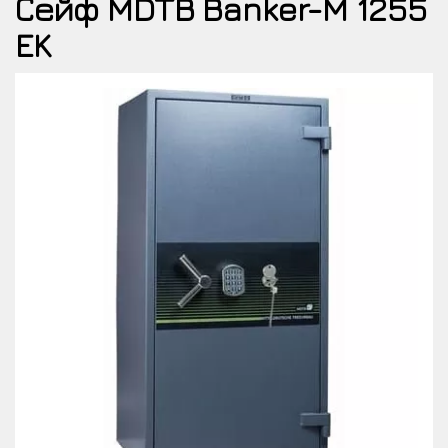
Сейф MDTB Banker-M 1255
EK