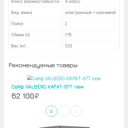
Класс взломостойкости
4 класс
Вид замка
электронный + ключевой
Полка
2
Объем (л)
179
Вес (кг)
533
Рекомендуемые товары
Сейф VALBERG КАРАТ-67T new
62 100