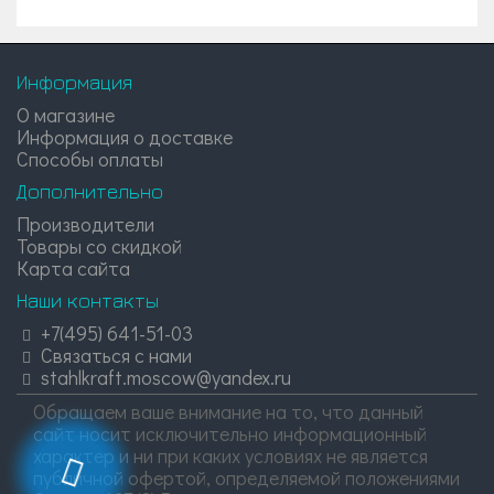
Информация
О магазине
Информация о доставке
Способы оплаты
Дополнительно
Производители
Товары со скидкой
Карта сайта
Наши контакты
+7(495) 641-51-03
Связаться с нами
stahlkraft.moscow@yandex.ru
Обращаем ваше внимание на то, что данный
сайт носит исключительно информационный
характер и ни при каких условиях не является
публичной офертой, определяемой положениями