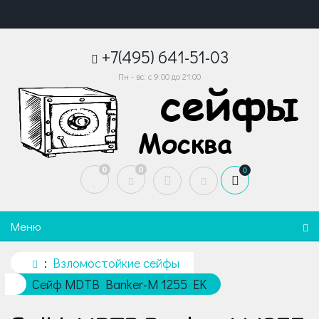
+7(495) 641-51-03
Пн - вс: с 9:00 до 21:00
0
0
0
Меню
Взломостойкие сейфы
Сейф MDTB Banker-M 1255 EK