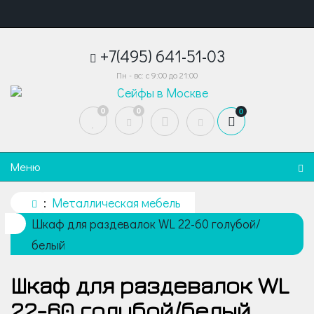
+7(495) 641-51-03
Пн - вс: с 9:00 до 21:00
0
0
0
Меню
Металлическая мебель
Шкаф для раздевалок WL 22-60 голубой/
белый
Шкаф для раздевалок WL
22-60 голубой/белый