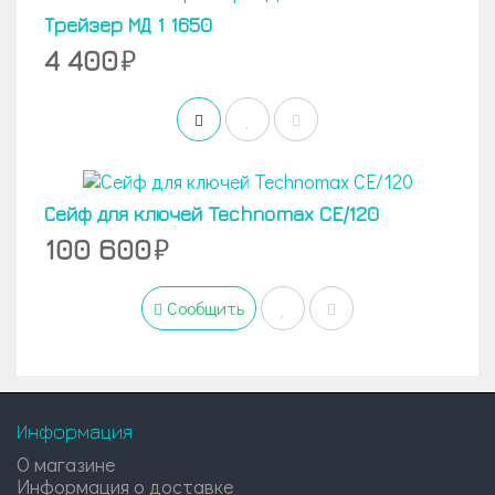
Трейзер МД 1 1650
4 400
Сейф для ключей Technomax CE/120
100 600
Сообщить
Информация
О магазине
Информация о доставке