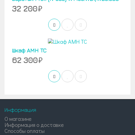
32 200
Шкаф AMH TC
62 300
Информация
О магазине
Информация о доставке
Способы оплаты