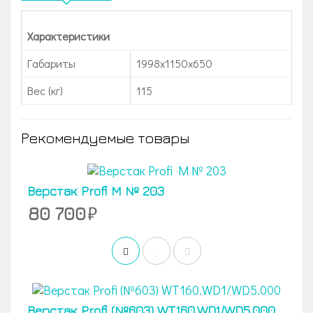
Характеристики
Габариты
1998x1150x650
Вес (кг)
115
Рекомендуемые товары
Верстак Profi M № 203
80 700
Верстак Profi (№603) WT160.WD1/WD5.000