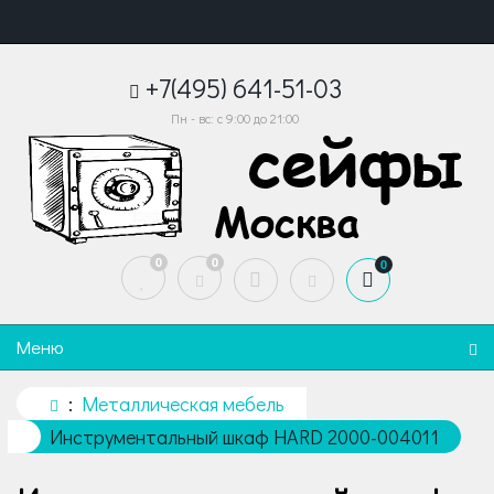
+7(495) 641-51-03
Пн - вс: с 9:00 до 21:00
0
0
0
Меню
Металлическая мебель
Инструментальный шкаф HARD 2000-004011