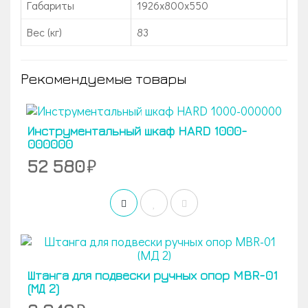
Габариты
1926x800x550
Вес (кг)
83
Рекомендуемые товары
Инструментальный шкаф HARD 1000-
000000
52 580
Штанга для подвески ручных опор MBR-01
(МД 2)