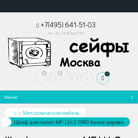
+7(495) 641-51-03
Пн - вс: с 9:00 до 21:00
0
0
0
Меню
Металлическая мебель
Шкаф для палат MF LH-2 1980 белое дерево