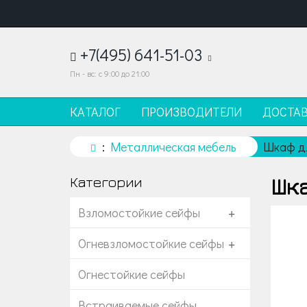
+7(495) 641-51-03
Пн - вс: с 9:00 до 21:00
КАТАЛОГ
ПРОИЗВОДИТЕЛИ
ДОСТА
Металлическая мебель
Шкаф дл
Шка
Категории
Взломостойкие сейфы
+
Огневзломостойкие сейфы
+
Огнестойкие сейфы
Встраиваемые сейфы