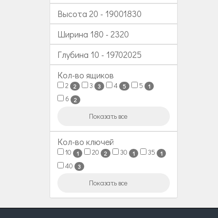
Высота
20
-
19001830
Ширина
180
-
2320
Глубина
10
-
19702025
Кол-во ящиков
2
3
4
5
2
3
5
1
6
2
Показать все
Кол-во ключей
10
20
30
35
1
2
1
1
40
3
Показать все