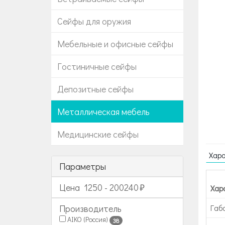
Сейфы для оружия
Мебельные и офисные сейфы
Гостиничные сейфы
Депозитные сейфы
Металлическая мебель
Медицинские сейфы
Хар
Параметры
Цена
1250
-
200240
Хар
Габ
Производитель
AIKO (Россия)
38