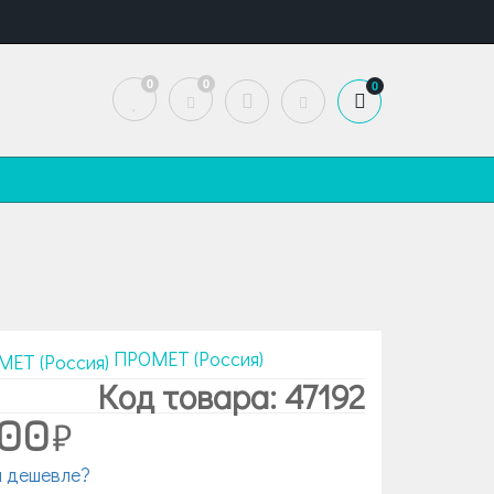
0
0
0
ПРОМЕТ (Россия)
Код товара: 47192
500
 дешевле?