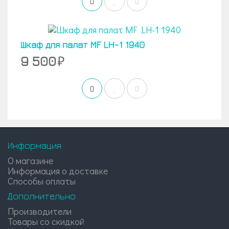
Шкаф для палат МF LH-1 1940
9 500
Информация
О магазине
Информация о доставке
Способы оплаты
Дополнительно
Производители
Товары со скидкой