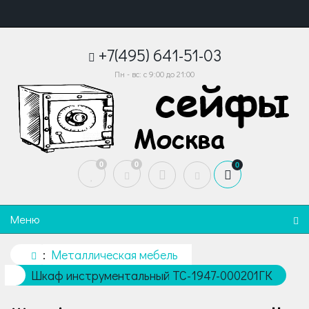
+7(495) 641-51-03
Пн - вс: с 9:00 до 21:00
0
0
0
Меню
Металлическая мебель
Шкаф инструментальный TC-1947-000201ГК