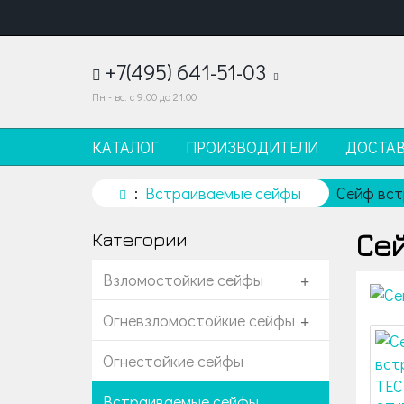
+7(495) 641-51-03
Пн - вс: с 9:00 до 21:00
КАТАЛОГ
ПРОИЗВОДИТЕЛИ
ДОСТА
Встраиваемые сейфы
Сейф вс
Се
Категории
Взломостойкие сейфы
+
Огневзломостойкие сейфы
+
Огнестойкие сейфы
Встраиваемые сейфы