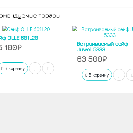
омендуемые товары
йф OLLE 601L20
Встраиваемый сейф
5 100
Juwel 5333
63 500
В корзину
В корзину