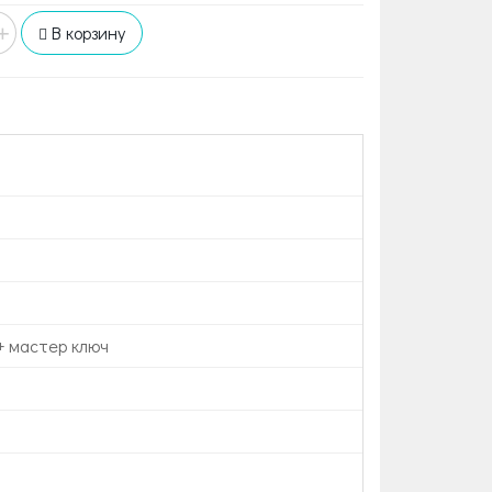
+
В корзину
+ мастер ключ