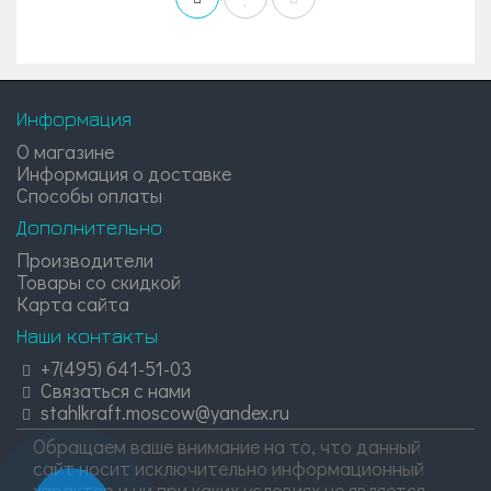
Информация
О магазине
Информация о доставке
Способы оплаты
Дополнительно
Производители
Товары со скидкой
Карта сайта
Наши контакты
+7(495) 641-51-03
Связаться с нами
stahlkraft.moscow@yandex.ru
Обращаем ваше внимание на то, что данный
сайт носит исключительно информационный
характер и ни при каких условиях не является