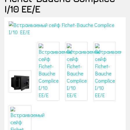
I/10 EE/E