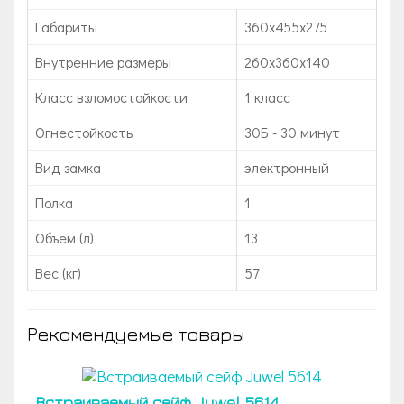
Габариты
360x455x275
Внутренние размеры
260x360x140
Класс взломостойкости
1 класс
Огнестойкость
30Б - 30 минут
Вид замка
электронный
Полка
1
Объем (л)
13
Вес (кг)
57
Рекомендуемые товары
Встраиваемый сейф Juwel 5614