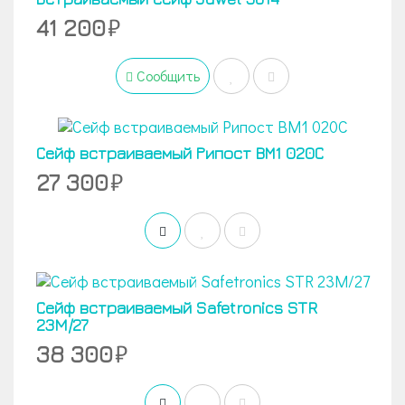
41 200
Сообщить
Сейф встраиваемый Рипост ВМ1 020С
27 300
Сейф встраиваемый Safetronics STR
23M/27
38 300