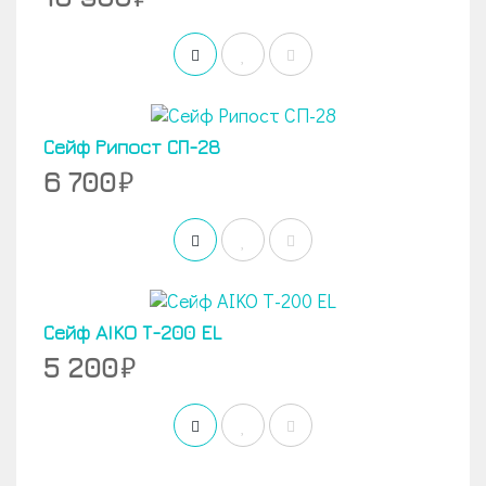
Сейф Рипост СП-28
6 700
Сейф AIKO Т-200 EL
5 200