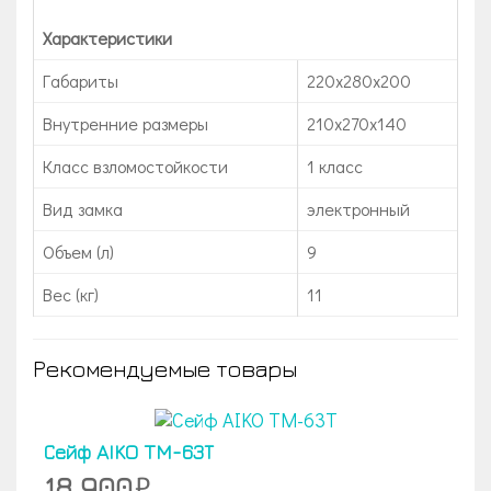
Характеристики
Габариты
220x280x200
Внутренние размеры
210х270х140
Класс взломостойкости
1 класс
Вид замка
электронный
Объем (л)
9
Вес (кг)
11
Рекомендуемые товары
Сейф AIKO TM-63Т
18 900