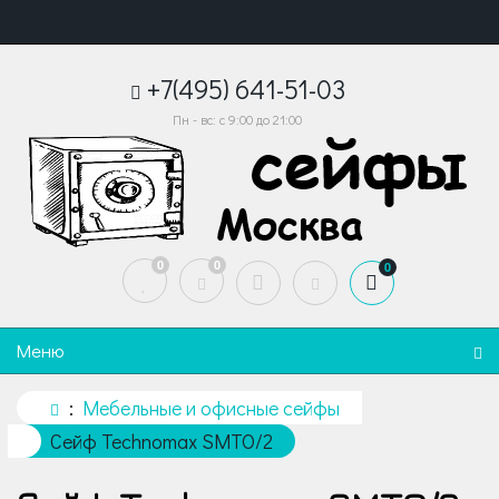
+7(495) 641-51-03
Пн - вс: с 9:00 до 21:00
0
0
0
Меню
Мебельные и офисные сейфы
Сейф Technomax SMTO/2