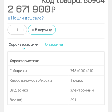
2 671 900
Нашли дешевле?
−
+
В корзину
Характеристики
Описание
Характеристики
Габариты
748x600x510
Класс взломостойкости
1 класс
Вид замка
электронный
Вес (кг)
291