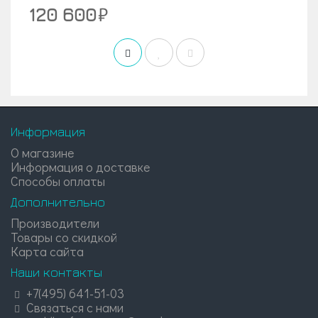
120 600
Информация
О магазине
Информация о доставке
Способы оплаты
Дополнительно
Производители
Товары со скидкой
Карта сайта
Наши контакты
+7(495) 641-51-03
Связаться с нами