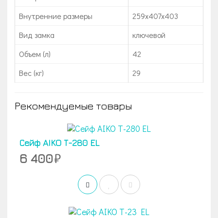
Внутренние размеры
259x407x403
Вид замка
ключевой
Объем (л)
42
Вес (кг)
29
Рекомендуемые товары
Сейф AIKO Т-280 EL
6 400