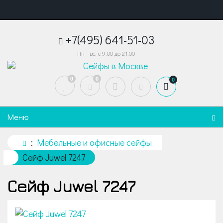
+7(495) 641-51-03
Пн - вс: с 9:00 до 21:00
0
0
0
Меню
Мебельные и офисные сейфы
Сейф Juwel 7247
Сейф Juwel 7247