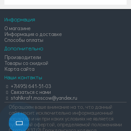
Информация
О магазине
Информация о доставке
Способы оплаты
Дополнительно
Производители
Товары со скидкой
Карта сайта
Наши контакты
+7(495) 641-51-03
Связаться с нами
stahlkraft.moscow@yandex.ru
Обращаем ваше внимание на то, что данный
сайт носит исключительно информационный
характер и ни при каких условиях не является
публичной офертой, определяемой положениями
Статьи 437 (2) Гражданского кодекса