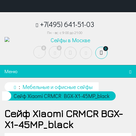
+7(495) 641-51-03
Пн - вс: с 9:00 до 21:00
0
0
0
Меню
Мебельные и офисные сейфы
Сейф Xiaomi CRMCR BGX-X1-45MP_black
Сейф Xiaomi CRMCR BGX-
X1-45MP_black