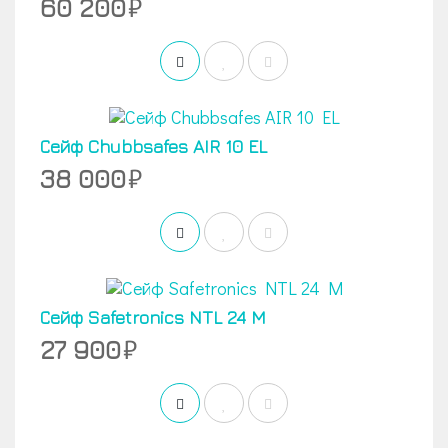
60 200
Сейф Chubbsafes AIR 10 EL
38 000
Сейф Safetronics NTL 24 M
27 900