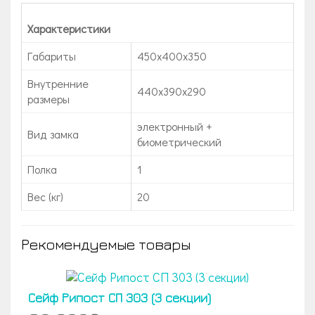
Характеристики
Габариты
450x400x350
Внутренние
440х390х290
размеры
электронный +
Вид замка
биометрический
Полка
1
Вес (кг)
20
Рекомендуемые товары
Сейф Рипост СП 303 (3 секции)