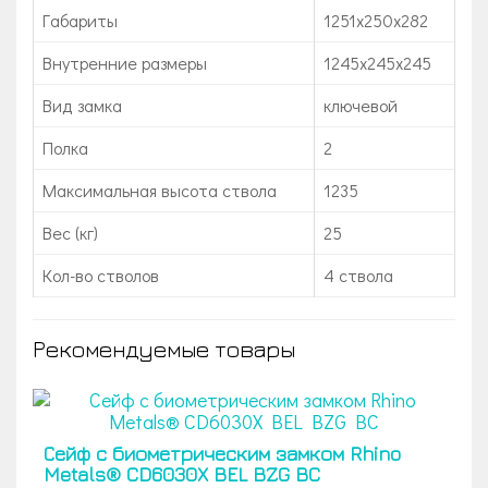
Габариты
1251х250х282
Внутренние размеры
1245х245х245
Вид замка
ключевой
Полка
2
Максимальная высота ствола
1235
Вес (кг)
25
Кол-во стволов
4 ствола
Рекомендуемые товары
Сейф с биометрическим замком Rhino
Metals® CD6030X BEL BZG BC