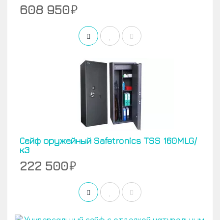
608 950
Сейф оружейный Safetronics TSS 160MLG/
к3
222 500