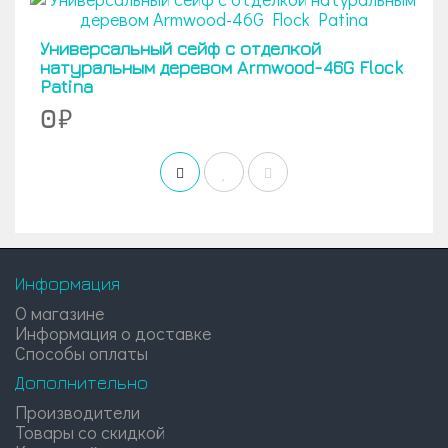
Универсальный сейф с отделкой
натуральным деревом Armwood-46G Flock
Patina
0
Информация
О магазине
Информация о доставке
Способы оплаты
Дополнительно
Производители
Товары со скидкой