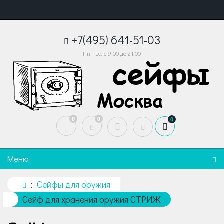
+7(495) 641-51-03
Пн - вс: с 9:00 до 21:00
0
0
0
Меню
Сейфы для оружия
Сейф для хранения оружия СТРИЖ