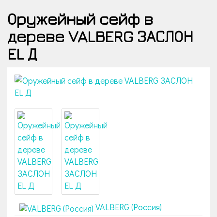
Оружейный сейф в
дереве VALBERG ЗАСЛОН
EL Д
VALBERG (Россия)