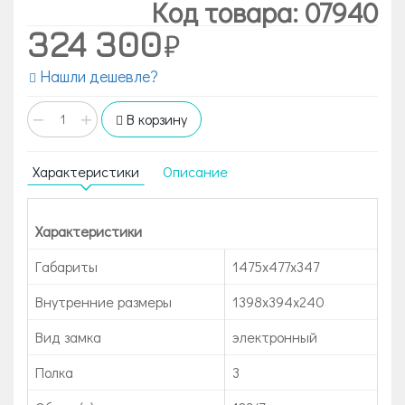
Код товара: 07940
324 300
Нашли дешевле?
−
+
В корзину
Характеристики
Описание
Характеристики
Габариты
1475x477x347
Внутренние размеры
1398x394x240
Вид замка
электронный
Полка
3