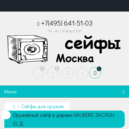
+7(495) 641-51-03
Пн - вс: с 9:00 до 21:00
0
0
0
Меню
Сейфы для оружия
Оружейный сейф в дереве VALBERG ЗАСЛОН
EL Д