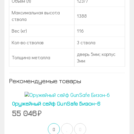
Объем (л)
123/7
Максимальная высота
1388
ствола
Вес (кг)
116
Кол-во стволов
3 ствола
дверь 5мм; корпус
Толщина металла
3мм
Рекомендуемые товары
Оружейный сейф GunSafe Бизон-6
55 046