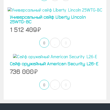
Универсальный сейф Liberty Lincoln
25WTG-BC
1 512 409
Сейф оружейный American Security L26-E
736 000