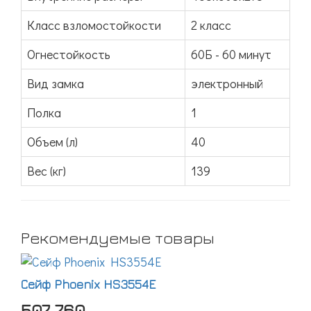
Класс взломостойкости
2 класс
Огнестойкость
60Б - 60 минут
Вид замка
электронный
Полка
1
Объем (л)
40
Вес (кг)
139
Рекомендуемые товары
Сейф Phoenix HS3554E
507 760