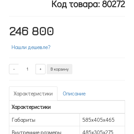
Код товара: 80272
246 800
Нашли дешевле?
−
+
В корзину
Характеристики
Описание
Характеристики
Габариты
585x405x465
Внутренние размеры
485х305х275