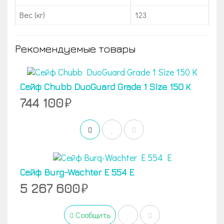
Вес (кг)
123
Рекомендуемые товары
Сейф Chubb DuoGuard Grade 1 Size 150 К
744 100
Сейф Burg-Wachter E 554 E
5 267 600
Сообщить