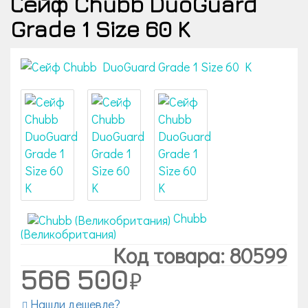
Сейф Chubb DuoGuard
Grade 1 Size 60 K
Chubb
(Великобритания)
Код товара: 80599
566 500
Нашли дешевле?