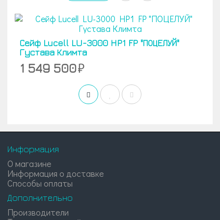
Сейф Lucell LU-3000 HP1 FP "ПОЦЕЛУЙ"
Густава Климта
1 549 500
Информация
О магазине
Информация о доставке
Способы оплаты
Дополнительно
Производители