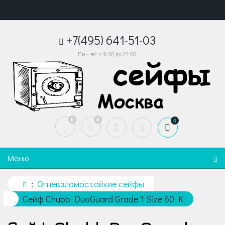
+7(495) 641-51-03
Пн - вс: с 9:00 до 21:00
0
0
0
Меню
Огневзломостойкие сейфы
Сейф Chubb DuoGuard Grade 1 Size 60 K