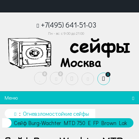
+7(495) 641-51-03
Пн - вс: с 9:00 до 21:00
0
0
0
Меню
Огневзломостойкие сейфы
Сейф Burg-Wachter MTD 750 E FP Brown Lak