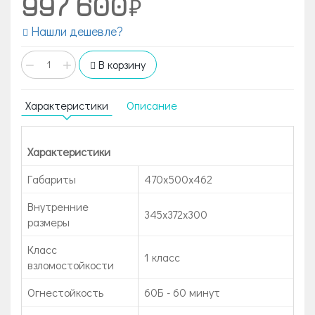
997 600
Нашли дешевле?
−
+
В корзину
Характеристики
Описание
Характеристики
Габариты
470x500x462
Внутренние
345х372х300
размеры
Класс
1 класс
взломостойкости
Огнестойкость
60Б - 60 минут