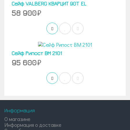
Сейф VALBERG КВАРЦИТ 90T EL
58 900
Сейф Рипост ВМ 2101
95 600
Информация
О магазине
Информация о доставке