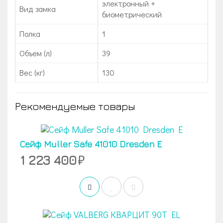
электронный +
Вид замка
биометрический
Полка
1
Объем (л)
39
Вес (кг)
130
Рекомендуемые товары
Сейф Muller Safe 41010 Dresden E
1 223 400