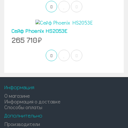
Сейф Phoenix HS2053E
265 710
Информация
О магазине
Информация о доставке
Способы оплаты
Дополнительно
Производители