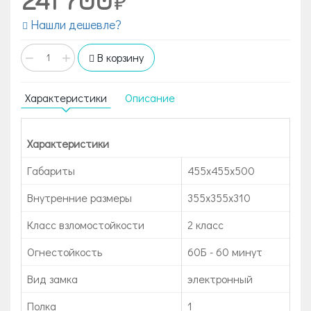
Нашли дешевле?
−
+
В корзину
Характеристики
Описание
Характеристики
Габариты
455x455x500
Внутренние размеры
355х355х310
Класс взломостойкости
2 класс
Огнестойкость
60Б - 60 минут
Вид замка
электронный
Полка
1