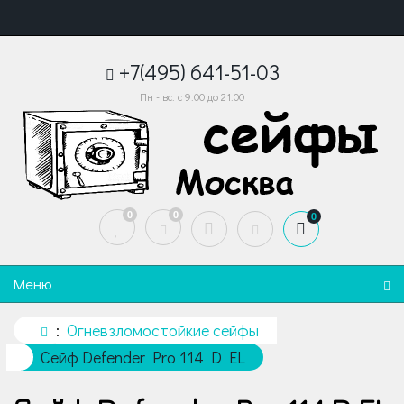
+7(495) 641-51-03
Пн - вс: с 9:00 до 21:00
0
0
0
Меню
Огневзломостойкие сейфы
Сейф Defender Pro 114 D EL