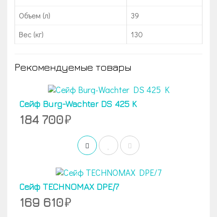
Объем (л)
39
Вес (кг)
130
Рекомендуемые товары
Сейф Burg-Wachter DS 425 K
184 700
Сейф TECHNOMAX DPE/7
169 610