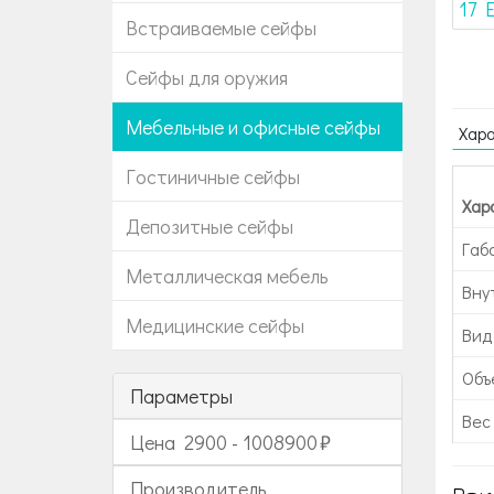
Встраиваемые сейфы
Сейфы для оружия
Мебельные и офисные сейфы
Хар
Гостиничные сейфы
Хар
Депозитные сейфы
Габ
Металлическая мебель
Вну
Медицинские сейфы
Вид
Объе
Параметры
Вес 
Цена
2900
-
1008900
Производитель