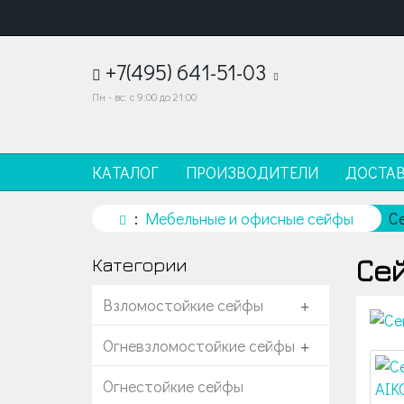
+7(495) 641-51-03
Пн - вс: с 9:00 до 21:00
КАТАЛОГ
ПРОИЗВОДИТЕЛИ
ДОСТА
Мебельные и офисные сейфы
С
Сей
Категории
Взломостойкие сейфы
+
Огневзломостойкие сейфы
+
Огнестойкие сейфы