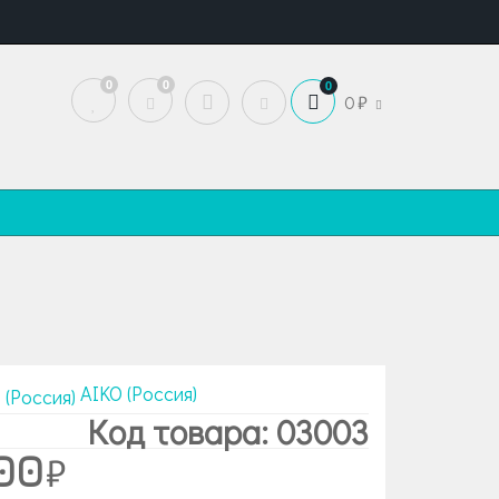
0
0
0
0
AIKO (Россия)
Код товара: 03003
00