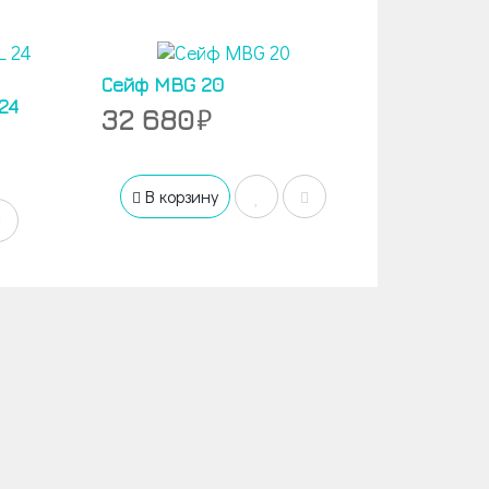
Сейф MBG 20
24
32 680
В корзину