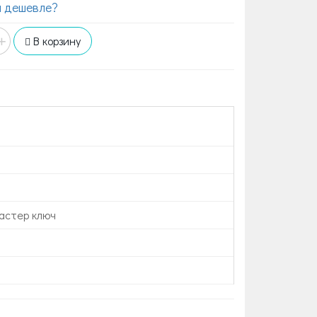
 дешевле?
+
В корзину
астер ключ