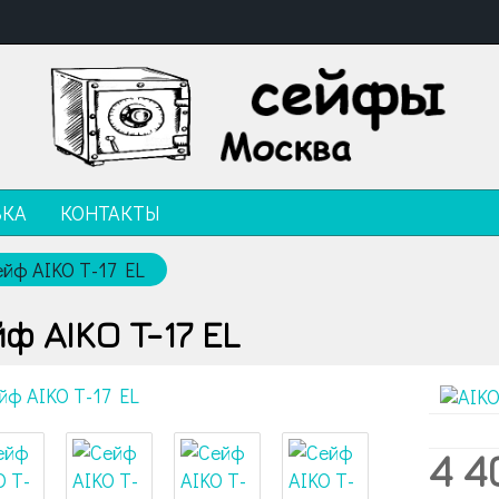
ВКА
КОНТАКТЫ
ейф AIKO T-17 EL
ф AIKO T-17 EL
4 4