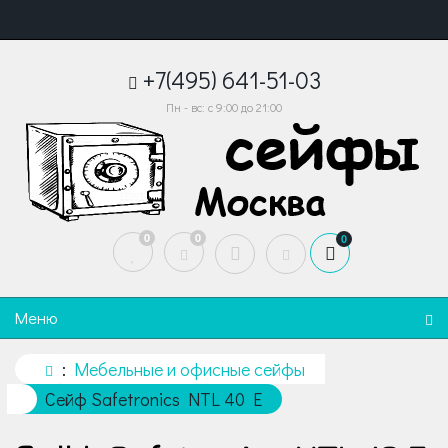
+7(495) 641-51-03
Пн - вс: с 9:00 до 21:00
0
0
0
Меню
Мебельные и офисные сейфы
Сейф Safetronics NTL 40 E