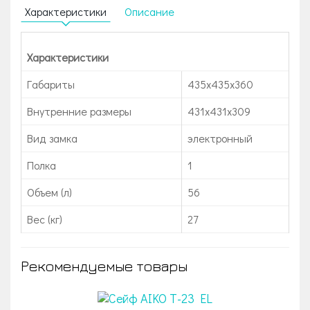
Характеристики
Описание
Характеристики
Габариты
435x435x360
Внутренние размеры
431х431х309
Вид замка
электронный
Полка
1
Объем (л)
56
Вес (кг)
27
Рекомендуемые товары