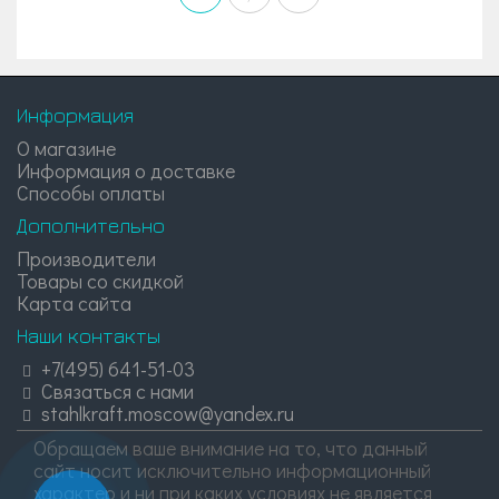
Информация
О магазине
Информация о доставке
Способы оплаты
Дополнительно
Производители
Товары со скидкой
Карта сайта
Наши контакты
+7(495) 641-51-03
Связаться с нами
stahlkraft.moscow@yandex.ru
Обращаем ваше внимание на то, что данный
сайт носит исключительно информационный
характер и ни при каких условиях не является