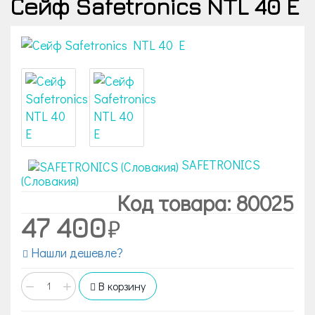
Сейф Safetronics NTL 40 E
SAFETRONICS
(Словакия)
Код товара: 80025
47 400
Нашли дешевле?
−
+
В корзину