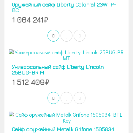
Оружейный сейф Liberty Colonial 23WTP-
BC
1 064 241
Универсальный сейф Liberty Lincoln
25BUG-BR MT
1 512 409
Сейф оружейный Metalk Grifone 1505034