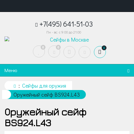
+7(495) 641-51-03
Пн - вс: с 9:00 до 21:00
0
0
0
Меню
Сейфы для оружия
Оружейный сейф BS924.L43
Оружейный сейф
BS924.L43