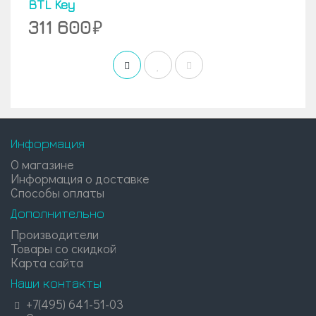
BTL Key
311 600
Информация
О магазине
Информация о доставке
Способы оплаты
Дополнительно
Производители
Товары со скидкой
Карта сайта
Наши контакты
+7(495) 641-51-03