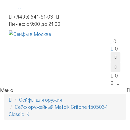
. . .
+7(495) 641-51-03
Пн - вс: с 9:00 до 21:00
0
0
0
0
Меню
Сейфы для оружия
Сейф оружейный Metalk Grifone 1505034
Classic K