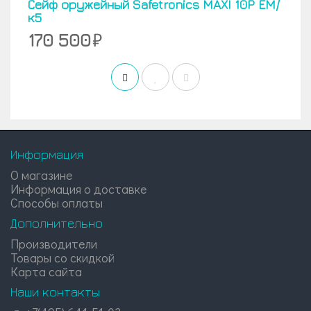
Сейф оружейный Safetronics MAXI 10P EM/
к5
170 500
Информация
О магазине
Информация о доставке
Способы оплаты
Дополнительно
Производители
Товары со скидкой
Карта сайта
Наши контакты