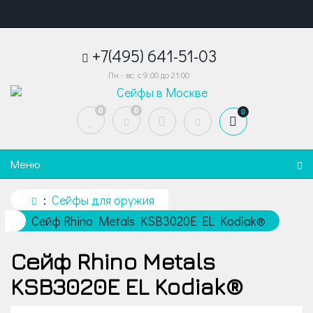
+7(495) 641-51-03
Пн - вс: с 9:00 до 21:00
0
0
0
Меню
Сейфы для оружия
Cейф Rhino Metals KSB3020E EL Kodiak®
Cейф Rhino Metals
KSB3020E EL Kodiak®