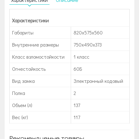
Характеристики
Габариты
820х575х560
Внутренние размеры
750х490х373
Класс взломостойкости
1 класс
Огнестойкость
60Б
Вид замка
Электронный кодовый
Полка
2
Объем (л)
137
Вес (кг)
117
Рекомендуемые товары