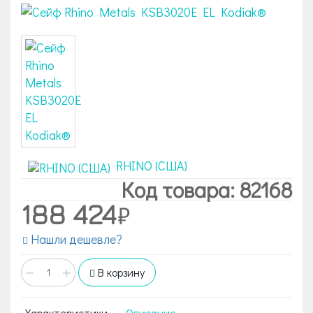
RHINO (США)
Код товара: 82168
188 424
Нашли дешевле?
−
+
В корзину
Характеристики
Описание