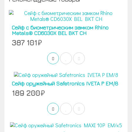
Сейф с биометрическим замком Rhino
Metals® CD6030X BEL BKT CH
387 101
Сейф оружейный Safetronics IVETA Р ЕM/8
189 200