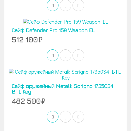
Сейф Defender Pro 159 Weapon EL
512 100
Сейф оружейный Metalk Scrigno 1735034
BTL Key
482 500