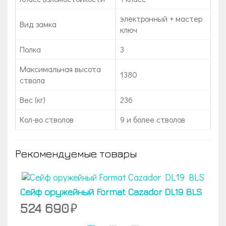
электронный + мастер
Вид замка
ключ
Полка
3
Максимальная высота
1380
ствола
Вес (кг)
236
Кол-во стволов
9 и более стволов
Рекомендуемые товары
Сейф оружейный Format Cazador DL19 BLS
524 690