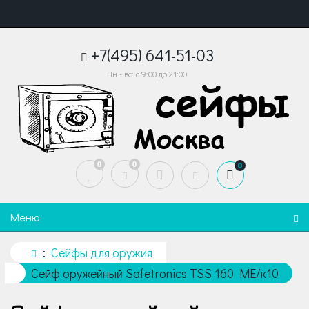
+7(495) 641-51-03
Пн - вс: с 9:00 до 21:00
0
0
0
Меню
Сейфы для оружия
Сейф оружейный Safetronics TSS 160 ME/к10