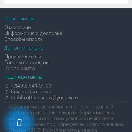
Информация
О магазине
Информация о доставке
Способы оплаты
Дополнительно
Производители
Товары со скидкой
Карта сайта
Наши контакты
+7(495) 641-51-03
Связаться с нами
stahlkraft.moscow@yandex.ru
Обращаем ваше внимание на то, что данный
сайт носит исключительно информационный
характер и ни при каких условиях не является
публичной офертой, определяемой положениями
Статьи 437 (2) Гражданского кодекса