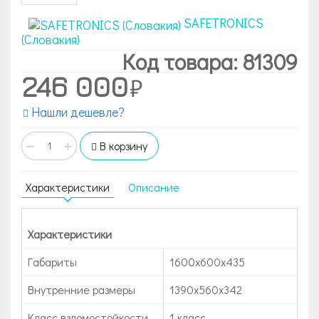
SAFETRONICS
(Словакия)
Код товара: 81309
246 000
Нашли дешевле?
−
+
В корзину
Характеристики
Описание
Характеристики
Габариты
1600x600x435
Внутренние размеры
1390х560х342
Класс взломостойкости
1 класс