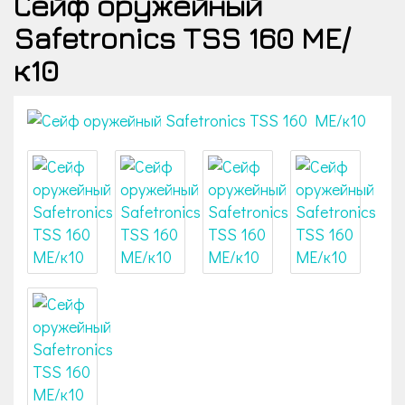
Сейф оружейный
Safetronics TSS 160 ME/
к10