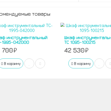
омендуемые товары
аф инструментальный
Шкаф инструменталь
-1995-042000
ТС 1095-100215
1 700
42 530
В корзину
В корзину