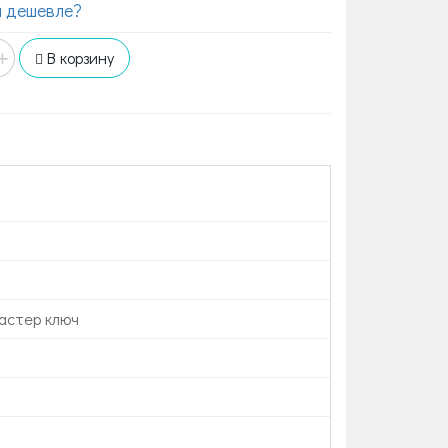
 дешевле?
+
В корзину
астер ключ