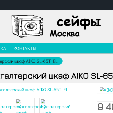
ВКА
КОНТАКТЫ
ерский шкаф AIKO SL-65T EL
галтерский шкаф AIKO SL-65
9 