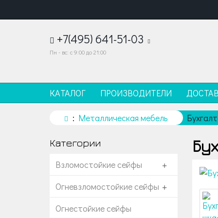
+7(495) 641-51-03
Пн - вс: с 9:00 до 21:00
КАТАЛОГ
ПРОИЗВОДИТЕЛИ
ДОСТА
Металлическая мебель
Бухгалт
Бух
Категории
Взломостойкие сейфы
+
Огневзломостойкие сейфы
+
Огнестойкие сейфы