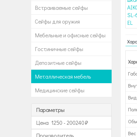
Встраиваемые сейфы
Сейфы для оружия
Мебельные и офисные сейфы
Хар
Гостиничные сейфы
Хар
Депозитные сейфы
Габ
Металлическая мебель
Вну
Медицинские сейфы
Вид
Параметры
Пол
Объе
Цена
1250
-
200240
Вес 
Производитель