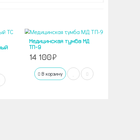
Медицинская тумба МД
ТП-9
ный
14 100
В корзину