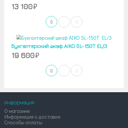
13 100
Бухгалтерский шкаф AIKO SL-150T EL/3
19 600
Информация
О магазине
Информация о доставке
Способы оплаты