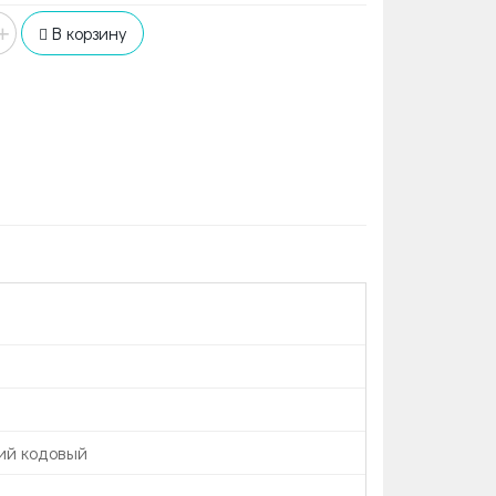
+
В корзину
4
ий кодовый