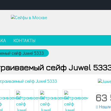
ВКА
КОНТАКТЫ
емый сейф Juwel 5333
траиваемый сейф Juwel 533
63
Нашли