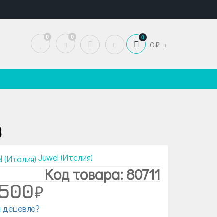
0
0
0
0
3
Juwel (Италия)
Код товара: 80711
 500
 дешевле?