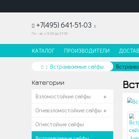
+7(495) 641-51-03
Пн - вс: с 9:00 до 21:00
КАТАЛОГ
ПРОИЗВОДИТЕЛИ
ДОСТА
Встраиваемые сейфы
Встраива
Вс
Категории
Взломостойкие сейфы
+
Огневзломостойкие сейфы
+
Огнестойкие сейфы
Встраиваемые сейфы