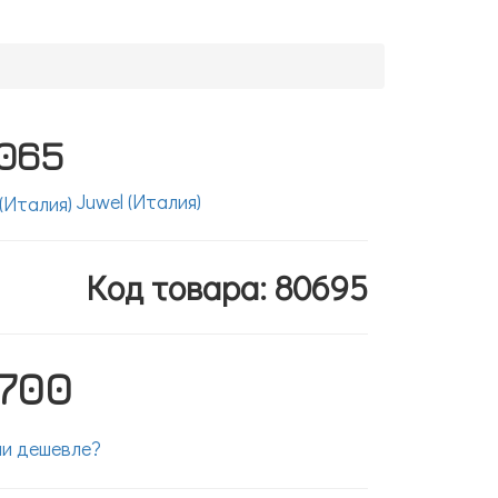
065
Juwel (Италия)
Код товара: 80695
 700
и дешевле?