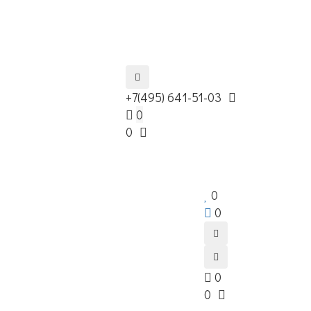
+7(495) 641-51-03
0
0
0
0
0
0