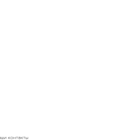
аши контакты