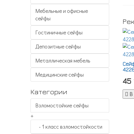
Мебельные и офисные
сейфы
Ре
Гостиничные сейфы
Депозитные сейфы
Металлическая мебель
Сей
4228
Медицинские сейфы
45
Категории
В
Взломостойкие сейфы
+
- 1 класс взломостойкости