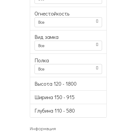
Огнестойкость
Все
Вид замка
Все
Полка
Все
Высота
120
-
1800
Ширина
150
-
915
Глубина
110
-
580
Информация