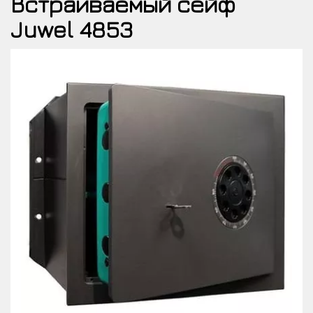
Встраиваемый сейф
Juwel 4853