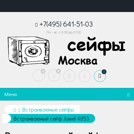
+7(495) 641-51-03
Пн - вс: с 9:00 до 21:00
0
0
0
Меню
Встраиваемые сейфы
Встраиваемый сейф Juwel 4853