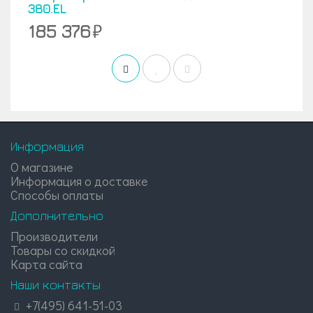
380.EL
185 376
Информация
О магазине
Информация о доставке
Способы оплаты
Дополнительно
Производители
Товары со скидкой
Карта сайта
Наши контакты
+7(495) 641-51-03