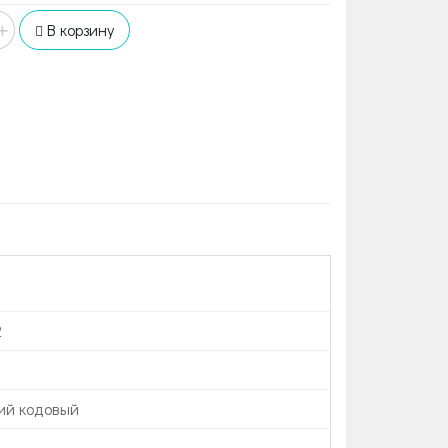
+
В корзину
2
ий кодовый