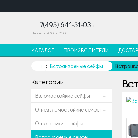
+7(495) 641-51-03
Пн - вс: с 9:00 до 21:00
КАТАЛОГ
ПРОИЗВОДИТЕЛИ
ДОСТА
Встраиваемые сейфы
Встраива
Вс
Категории
Взломостойкие сейфы
+
Огневзломостойкие сейфы
+
Огнестойкие сейфы
Встраиваемые сейфы