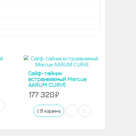
Сейф-тайник
встраиваемый Marcue
AARUM CURVE
177 320
В корзину