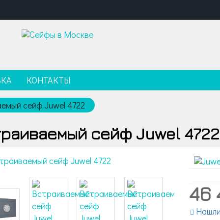
ВКА
КОНТАКТЫ
емый сейф Juwel 4722
траиваемый сейф Juwel 4722
46
Нашли