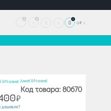
0
0
0
0
Juwel (Италия)
Код товара: 80670
 400
 дешевле?