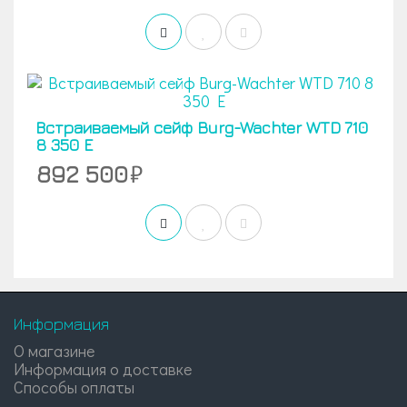
Встраиваемый сейф Burg-Wachter WTD 710
8 350 E
892 500
Информация
О магазине
Информация о доставке
Способы оплаты