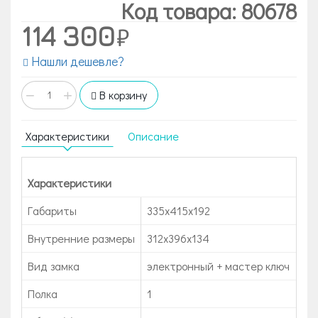
Код товара: 80678
114 300
Нашли дешевле?
−
+
В корзину
Характеристики
Описание
Характеристики
Габариты
335x415x192
Внутренние размеры
312x396x134
Вид замка
электронный + мастер ключ
Полка
1