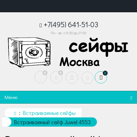
+7(495) 641-51-03
Пн - вс: с 9:00 до 21:00
0
0
0
Меню
Встраиваемые сейфы
Встраиваемый сейф Juwel 4553