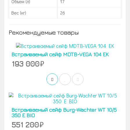
Объем (л)
17
Вес (кг)
26
Рекомендуемые товары
Встраиваемый сейф MDTB-VEGA 104 EK
193 000
Встраиваемый сейф Burg-Wachter WT 10/5
350 E BIO
551 200