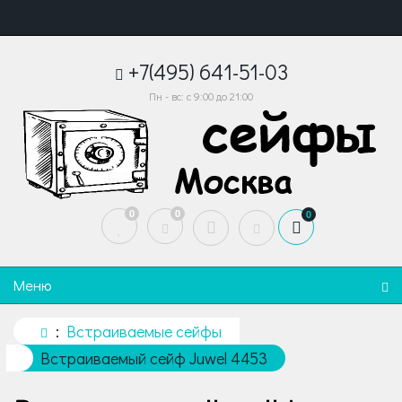
+7(495) 641-51-03
Пн - вс: с 9:00 до 21:00
0
0
0
Меню
Встраиваемые сейфы
Встраиваемый сейф Juwel 4453