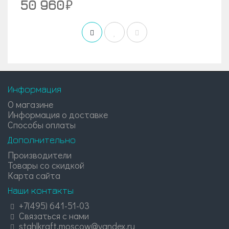
50 960
Информация
О магазине
Информация о доставке
Способы оплаты
Дополнительно
Производители
Товары со скидкой
Карта сайта
Наши контакты
+7(495) 641-51-03
Связаться с нами
stahlkraft.moscow@yandex.ru