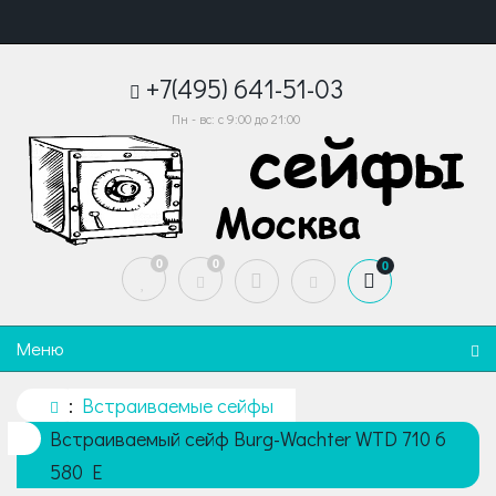
+7(495) 641-51-03
Пн - вс: с 9:00 до 21:00
0
0
0
Меню
Встраиваемые сейфы
Встраиваемый сейф Burg-Wachter WTD 710 6
580 E