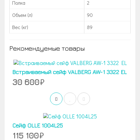
Полка
2
Объем (л)
90
Вес (кг)
89
Рекомендуемые товары
Встраиваемый сейф VALBERG AW-1 3322 EL
30 600
Сейф OLLE 1004L25
115 100