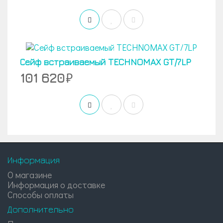
Сейф встраиваемый TECHNOMAX GT/7LP
101 620
Информация
О магазине
Информация о доставке
Способы оплаты
Дополнительно