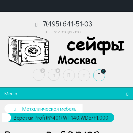
+7(495) 641-51-03
Пн - вс: с 9:00 до 21:00
0
0
0
Меню
Металлическая мебель
Верстак Profi (№401) WT140.WD5/F1.000