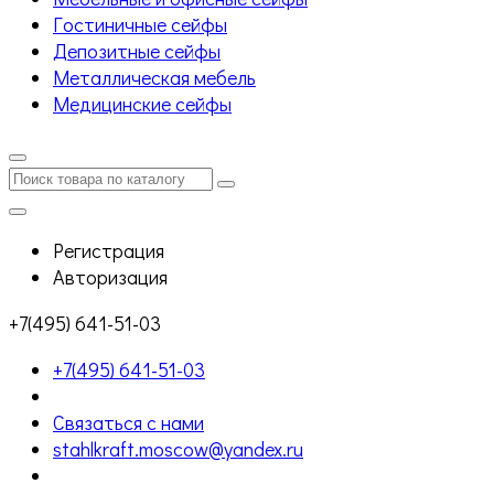
Гостиничные сейфы
Депозитные сейфы
Металлическая мебель
Медицинские сейфы
Регистрация
Авторизация
+7(495) 641-51-03
+7(495) 641-51-03
Связаться с нами
stahlkraft.moscow@yandex.ru