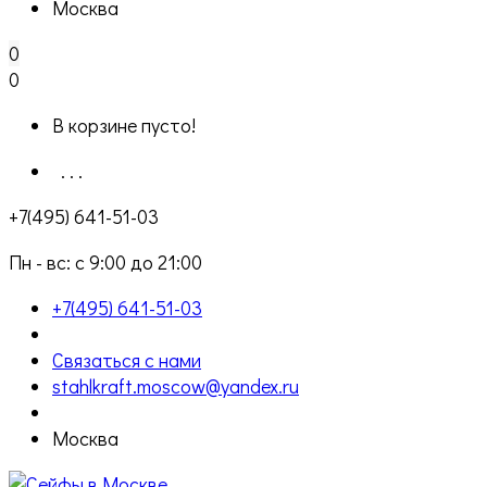
Москва
0
0
В корзине пусто!
. . .
+7(495) 641-51-03
Пн - вс: с 9:00 до 21:00
+7(495) 641-51-03
Связаться с нами
stahlkraft.moscow@yandex.ru
Москва