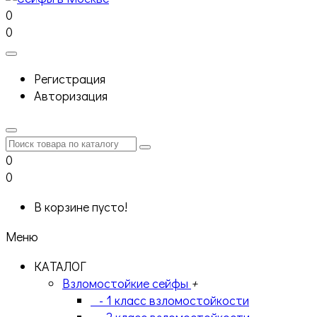
0
0
Регистрация
Авторизация
0
0
В корзине пусто!
Меню
КАТАЛОГ
Взломостойкие сейфы
+
- 1 класс взломостойкости