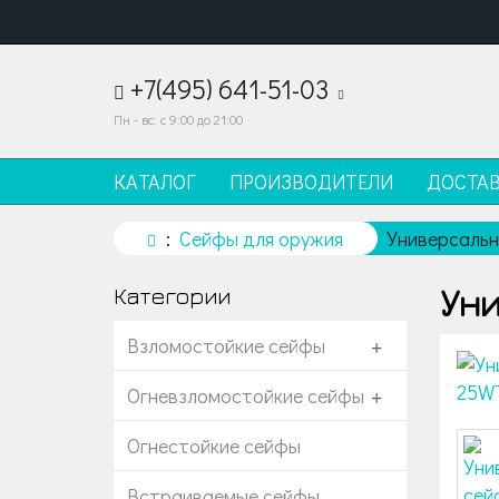
+7(495) 641-51-03
Пн - вс: с 9:00 до 21:00
КАТАЛОГ
ПРОИЗВОДИТЕЛИ
ДОСТА
Сейфы для оружия
Универсальн
Уни
Категории
Взломостойкие сейфы
+
Огневзломостойкие сейфы
+
Огнестойкие сейфы
Встраиваемые сейфы