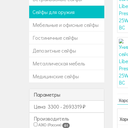
Сейфы для оружия
Мебельные и офисные сейфы
Гостиничные сейфы
Депозитные сейфы
Металлическая мебель
Медицинские сейфы
Параметры
Хар
Цена
3300
-
2693319
Производитель
Хар
AIKO (Россия)
61