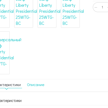
−
актеристики
Описание
актеристики