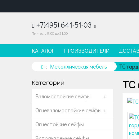
+7(495) 641-51-03
Пн - вс: с 9:00 до 21:00
КАТАЛОГ
ПРОИЗВОДИТЕЛИ
ДОСТА
Металлическая мебель
TC гард
TC
Категории
Взломостойкие сейфы
+
Огневзломостойкие сейфы
+
Огнестойкие сейфы
Встраиваемые сейфы