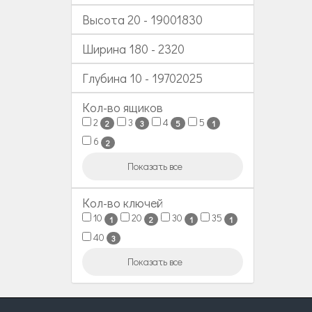
Высота
20
-
19001830
Ширина
180
-
2320
Глубина
10
-
19702025
Кол-во ящиков
2
3
4
5
2
3
5
1
6
2
Показать все
Кол-во ключей
10
20
30
35
1
2
1
1
40
3
Показать все