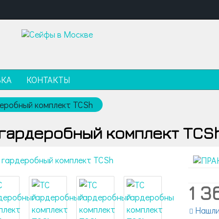
ВКА
КОНТАКТЫ
еробный комплект TCSh
 гардеробный комплект TCS
1 3
Нашли