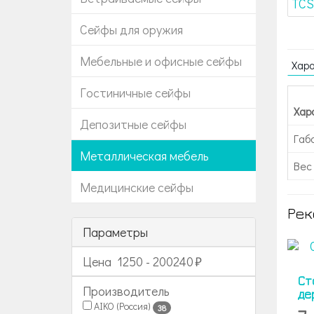
Сейфы для оружия
Мебельные и офисные сейфы
Хар
Гостиничные сейфы
Хар
Депозитные сейфы
Габ
Металлическая мебель
Вес 
Медицинские сейфы
Рек
Параметры
Цена
1250
-
200240
Ст
Производитель
де
AIKO (Россия)
38