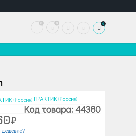
0
0
0
h
ПРАКТИК (Россия)
Код товара: 44380
60
 дешевле?