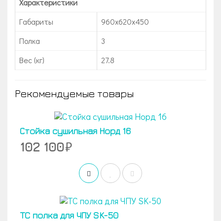
Характеристики
Габариты
960x620x450
Полка
3
Вес (кг)
27.8
Рекомендуемые товары
Стойка сушильная Норд 16
102 100
TC полка для ЧПУ SK-50