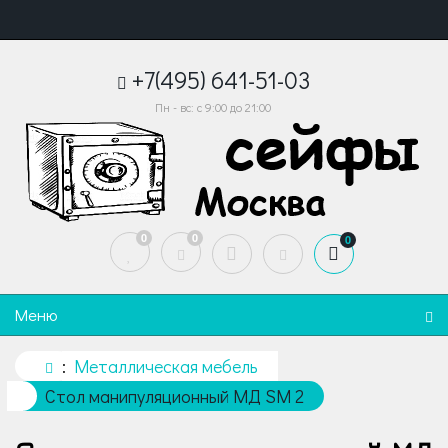
+7(495) 641-51-03
Пн - вс: с 9:00 до 21:00
0
0
0
Меню
Металлическая мебель
Стол манипуляционный МД SM 2