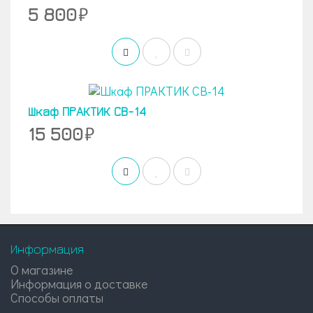
5 800
Шкаф ПРАКТИК СВ-14
15 500
Информация
О магазине
Информация о доставке
Способы оплаты