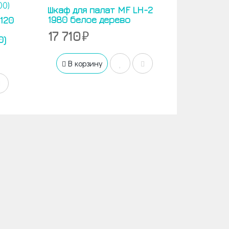
Шкаф для палат MF LH-2
1980 белое дерево
120
17 710
0)
В корзину