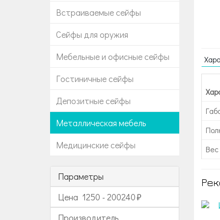
Встраиваемые сейфы
Сейфы для оружия
Мебельные и офисные сейфы
Хар
Гостиничные сейфы
Хар
Депозитные сейфы
Габ
Металлическая мебель
Пол
Медицинские сейфы
Вес 
Параметры
Рек
Цена
1250
-
200240
Производитель