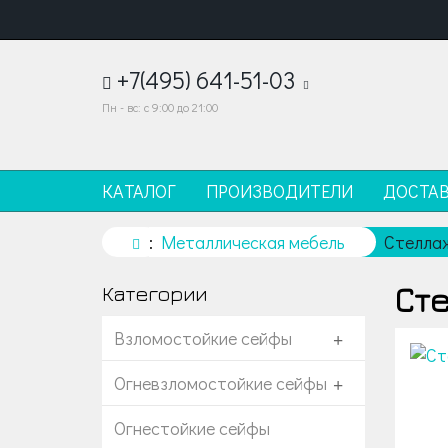
+7(495) 641-51-03
Пн - вс: с 9:00 до 21:00
КАТАЛОГ
ПРОИЗВОДИТЕЛИ
ДОСТА
Металлическая мебель
Стеллаж
Сте
Категории
Взломостойкие сейфы
+
Огневзломостойкие сейфы
+
Огнестойкие сейфы