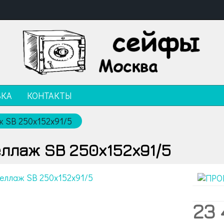
ВКА
КОНТАКТЫ
 SB 250x152x91/5
ллаж SB 250x152x91/5
23 