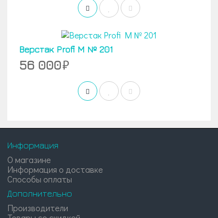
Верстак Profi M № 201
56 000
Информация
О магазине
Информация о доставке
Способы оплаты
Дополнительно
Производители
Товары со скидкой