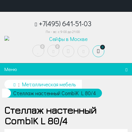
+7(495) 641-51-03
Пн - вс: с 9:00 до 21:00
0
0
0
Меню
Металлическая мебель
Стеллаж настенный CombiK L 80/4
Стеллаж настенный
CombiK L 80/4