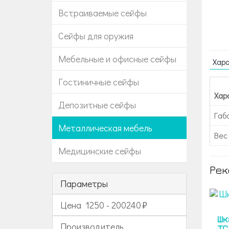
Встраиваемые сейфы
Сейфы для оружия
Мебельные и офисные сейфы
Хар
Гостиничные сейфы
Хар
Депозитные сейфы
Габ
Металлическая мебель
Вес 
Медицинские сейфы
Рек
Параметры
Цена
1250
-
200240
Шк
Производитель
TC