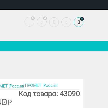
0
0
0
ПРОМЕТ (Россия)
Код товара: 43090
40