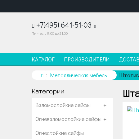
+7(495) 641-51-03
Пн - вс: с 9:00 до 21:00
КАТАЛОГ
ПРОИЗВОДИТЕЛИ
ДОСТА
Металлическая мебель
Штатив
Шта
Категории
Взломостойкие сейфы
+
Огневзломостойкие сейфы
+
Огнестойкие сейфы