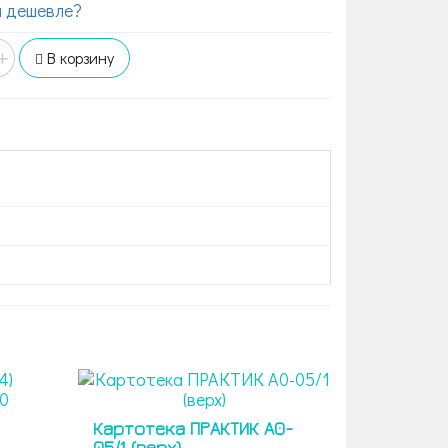
 дешевле?
+
В корзину
Картотека ПРАКТИК А0-
05/1 (верх)