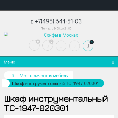
+7(495) 641-51-03
Пн - вс: с 9:00 до 21:00
0
0
0
Меню
Металлическая мебель
Шкаф инструментальный TC-1947-020301
Шкаф инструментальный
TC-1947-020301