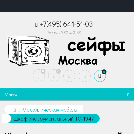
+7(495) 641-51-03
Пн - вс: с 9:00 до 21:00
0
0
0
Меню
Металлическая мебель
Шкаф инструментальный TC-1947