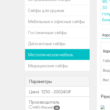
Сейфы для оружия
Мебельные и офисные сейфы
Гостиничные сейфы
Хар
Депозитные сейфы
Хар
Металлическая мебель
Габ
Медицинские сейфы
Вид
Вес 
Параметры
Цена
1250
-
200240
Рек
Производитель
AIKO (Россия)
38