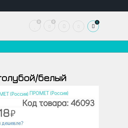
0
0
0
 голубой/белый
ПРОМЕТ (Россия)
Код товара: 46093
18
 дешевле?