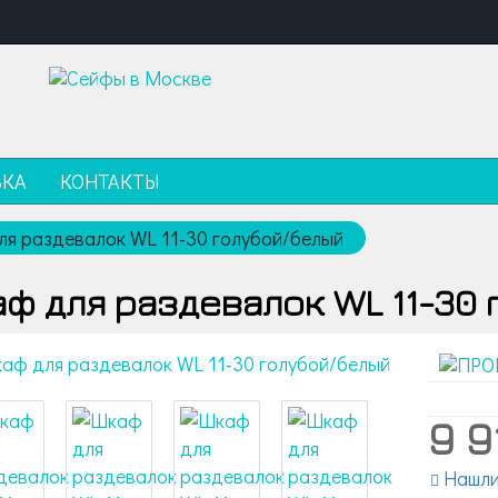
ВКА
КОНТАКТЫ
я раздевалок WL 11-30 голубой/белый
ф для раздевалок WL 11-30
9 9
Нашли