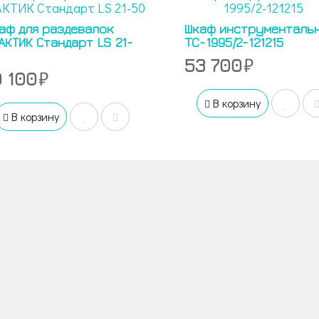
аф для раздевалок
Шкаф инструменталь
АКТИК Стандарт LS 21-
TC-1995/2-121215
53 700
0 100
В корзину
В корзину