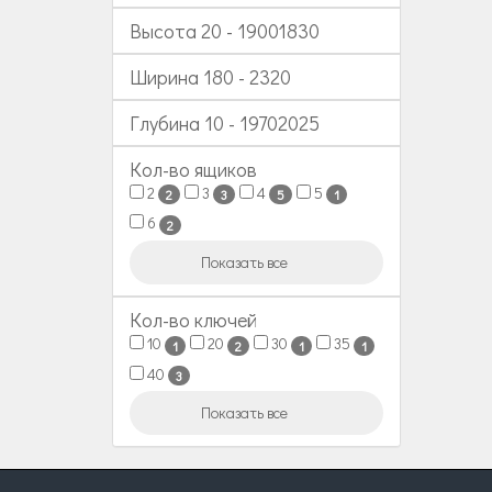
Высота
20
-
19001830
Ширина
180
-
2320
Глубина
10
-
19702025
Кол-во ящиков
2
3
4
5
2
3
5
1
6
2
Показать все
Кол-во ключей
10
20
30
35
1
2
1
1
40
3
Показать все