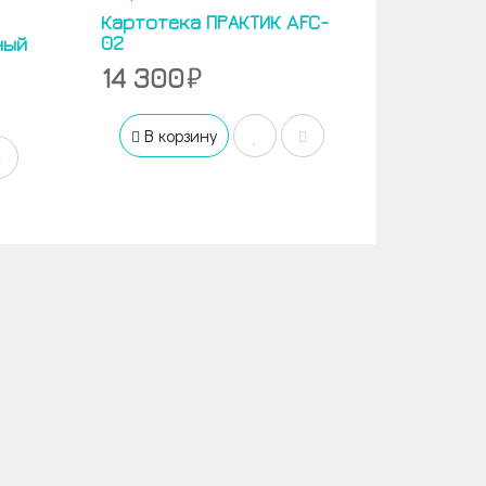
Картотека ПРАКТИК AFC-
02
ный
14 300
В корзину