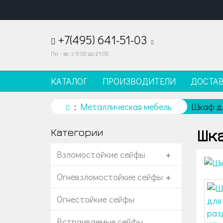
+7(495) 641-51-03
Пн - вс: с 9:00 до 21:00
КАТАЛОГ
ПРОИЗВОДИТЕЛИ
ДОСТА
Металлическая мебель
Шкаф дл
Шка
Категории
Взломостойкие сейфы
+
Огневзломостойкие сейфы
+
Огнестойкие сейфы
Встраиваемые сейфы